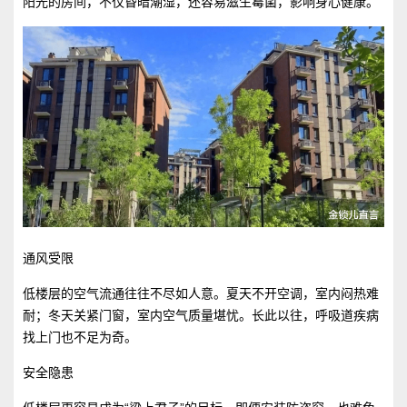
阳光的房间，不仅昏暗潮湿，还容易滋生霉菌，影响身心健康。
通风受限
低楼层的空气流通往往不尽如人意。夏天不开空调，室内闷热难
耐；冬天关紧门窗，室内空气质量堪忧。长此以往，呼吸道疾病
找上门也不足为奇。
安全隐患