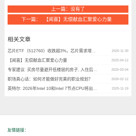
上一篇：没有了
下一篇：
【闻喜】无偿献血汇聚爱心力量
相关文章
芯片ETF（512760）收跌超3%，芯片需求增长显著，近10日净流入超2.7亿元，回调或可布局
2025-11-30
【闻喜】无偿献血汇聚爱心力量
2025-04-12
专家建议: 买房尽量避开低楼层的房子, 入住后大概率都会后悔
2025-03-04
职场真心话：如何才能做好完美的职业规划？
2026-02-12
英特尔: 2026年Intel 10和Intel 7节点CPU将出现短缺
2025-11-19
友情链接：