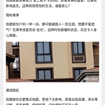
低楼层更容易成为“梁上君子”的目标。即便安装防盗窗，也难免
影响逃生。这种担惊受怕的生活，谁能安心？
隐私难保
低楼层住户的一举一动，都可能被路人一览无遗。想要开窗透
气？先得考虑是否会“走光”。这种时刻紧绷的状态，实在令人身
心俱疲。
潮湿困扰
低楼层往往更靠近地面，受地下水影响，容易出现返潮、渗水等