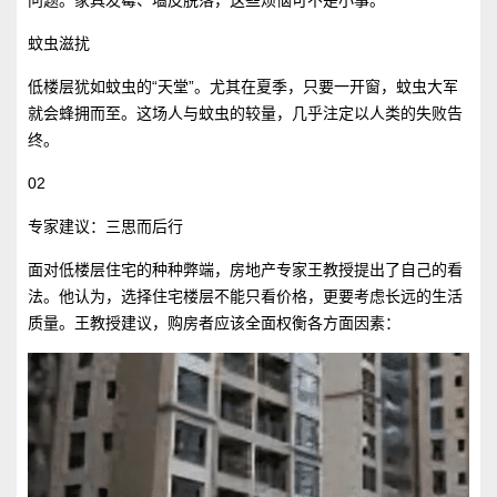
问题。家具发霉、墙皮脱落，这些烦恼可不是小事。
蚊虫滋扰
低楼层犹如蚊虫的“天堂”。尤其在夏季，只要一开窗，蚊虫大军
就会蜂拥而至。这场人与蚊虫的较量，几乎注定以人类的失败告
终。
02
专家建议：三思而后行
面对低楼层住宅的种种弊端，房地产专家王教授提出了自己的看
法。他认为，选择住宅楼层不能只看价格，更要考虑长远的生活
质量。王教授建议，购房者应该全面权衡各方面因素：