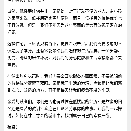
诚然，低楼层住宅并非一无是处。对于行动不便的老人、带小孩
的家庭来说，低楼层确实更加便利。而且，低楼层的价格优势也
不容忽视。但是，我们不能因为这些表面的优势而忽视了潜在的
问题。
选择住宅，不应该只看当下，更要着眼未来。我们需要考虑的不
仅是房子本身，还有它能带给我们怎样的生活品质。一个安静、
明亮、舒适的居住环境，对我们的身心健康和生活幸福感都至关
重要。
在做出购房决策时，我们需要全面权衡各方面因素，不要被眼前
的价格优势蒙蔽了双眼。家是我们生活的港湾，应该是让我们感
到安心、舒适的地方，而不是每天让我们疲惫不堪的牢笼。
亲爱的读者们，你们是否也有过住在低楼层的经历？是甜蜜的回
忆还是痛苦的教训？欢迎在评论区分享你的故事。让我们一起探
讨，如何在寸土寸金的城市中，找到属于自己的幸福居所。
标签：